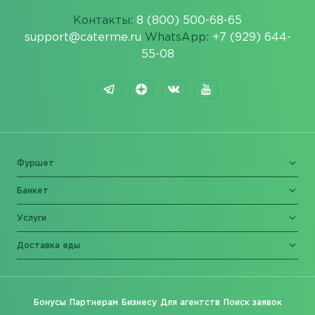
Контакты:
8 (800) 500-68-65
support@caterme.ru
WhatsApp:
+7 (929) 644-
55-08
Фуршет
Банкет
Услуги
Доставка еды
Бонусы
Партнерам
Бизнесу
Для агентств
Поиск заявок