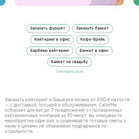
Заказать фуршет
Заказать банкет
Кейтеринг в офис
Кофе-брейк
Барбекю кейтеринг
Банкет в офис
Банкет на свадьбу
Смотреть все
Заказать кейтеринг в Бишкеке можно от 600 ₽ на гостя
— с доставкой, посудой и обслуживанием. CaterMe
собирает для вас до 7 предложений от проверенных
кейтеринговых компаний за 30 минут: вы описываете
мероприятие один раз, а сравниваете готовые сметы с
меню и ценами, не обзванивая подрядчиков по
отдельности.