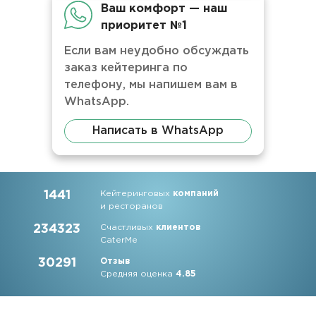
Ваш комфорт — наш
приоритет №1
Если вам неудобно обсуждать
заказ кейтеринга по
телефону, мы напишем вам в
WhatsApp.
Написать в WhatsApp
1441
Кейтеринговых
компаний
и ресторанов
234323
Счастливых
клиентов
CaterMe
30291
Отзыв
Средняя оценка
4.85