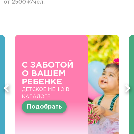
от 2500 ₽/чел.
С ЗАБОТОЙ
О ВАШЕМ
РЕБЕНКЕ
ДЕТСКОЕ МЕНЮ В
КАТАЛОГЕ
Подобрать