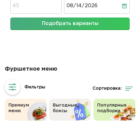
Дата
Подобрать варианты
Фуршетное меню
Сортировка:
Премиум
Выгодные
Популярные
меню
боксы
подборки