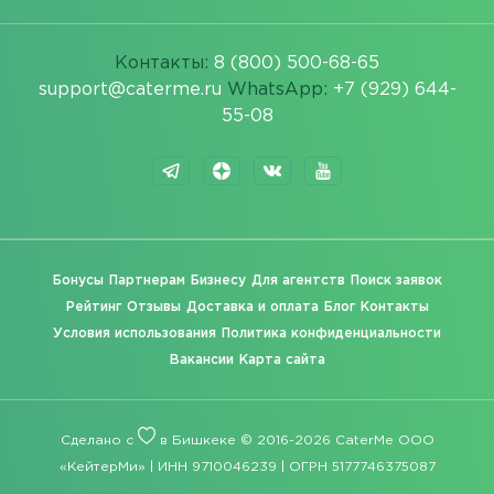
Контакты:
8 (800) 500-68-65
support@caterme.ru
WhatsApp:
+7 (929) 644-
55-08
Бонусы
Партнерам
Бизнесу
Для агентств
Поиск заявок
Рейтинг
Отзывы
Доставка и оплата
Блог
Контакты
Условия использования
Политика конфиденциальности
Вакансии
Карта сайта
Сделано с
в Бишкеке © 2016-2026 CaterMe ООО
«КейтерМи» | ИНН 9710046239 | ОГРН 5177746375087